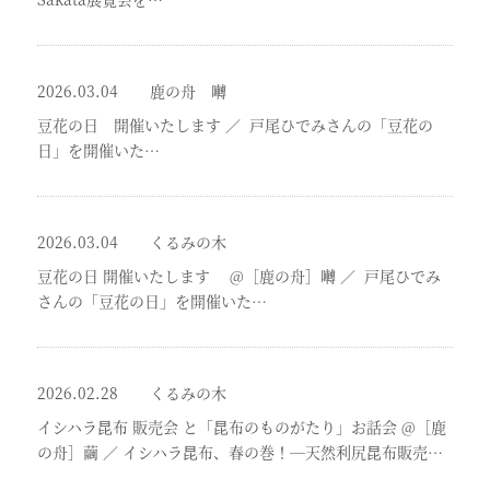
2026.03.04
鹿の舟 囀
豆花の日 開催いたします
／
戸尾ひでみさんの「豆花の
日」を開催いた…
2026.03.04
くるみの木
豆花の日 開催いたします @［鹿の舟］囀
／
戸尾ひでみ
さんの「豆花の日」を開催いた…
2026.02.28
くるみの木
イシハラ昆布 販売会 と「昆布のものがたり」お話会 @［鹿
の舟］繭
／
イシハラ昆布、春の巻！―天然利尻昆布販売…