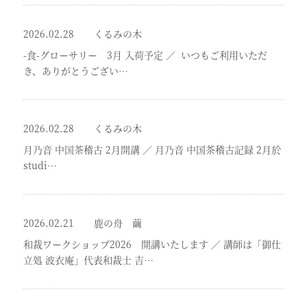
2026.02.28
くるみの木
-食-グローサリー 3月 入荷予定
／
いつもご利用いただ
き、ありがとうござい…
2026.02.28
くるみの木
月乃音 中国茶稽古 2月開講
／
月乃音 中国茶稽古記録 2月於
studi…
2026.02.21
鹿の舟 繭
和裁ワークショップ2026 開講いたします
／
講師は「御仕
立処 波衣庵」代表和裁士 吉…