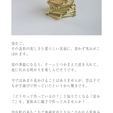
蛍かご。
その造形の美しさと愛らしい名前に、思わず笑みがこ
ぼれます。
蛍の季節になると、そーっとつかまえた蛍を入れて、
夜に仄かな明かりを楽しんだそうです。
今ではあまり見かけることはありませんが、昔は子ど
もが手遊びで作っていたというから驚きです。
「どうやって作っているの？」と知りたくなる「蛍か
ご」を、夏休みに親子で作ってみませんか？
奈良町のあちこちで地蔵盆がとりおこなわれる夏休み