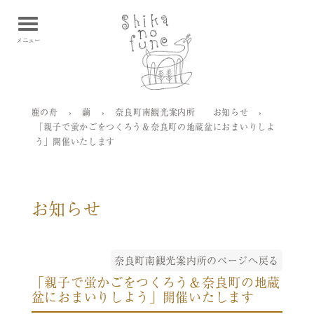
鹿の舟 Shikanofune
メニュー
鹿の舟
›
繭
›
奈良町南観光案内所
お知らせ
›
「親子で蛍かごをつくろう＆奈良町の地蔵盆におまいりしよ
う」開催いたします
お知らせ
奈良町南観光案内所のページへ戻る
「親子で蛍かごをつくろう＆奈良町の地蔵
盆におまいりしよう」開催いたします