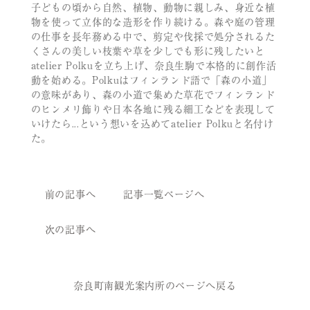
子どもの頃から自然、植物、動物に親しみ、身近な植
物を使って立体的な造形を作り続ける。森や庭の管理
の仕事を長年務める中で、剪定や伐採で処分されるた
くさんの美しい枝葉や草を少しでも形に残したいと
atelier Polkuを立ち上げ、奈良生駒で本格的に創作活
動を始める。Polkuはフィンランド語で「森の小道」
の意味があり、森の小道で集めた草花でフィンランド
のヒンメリ飾りや日本各地に残る細工などを表現して
いけたら...という想いを込めてatelier Polkuと名付け
た。
前の記事へ
記事一覧ページへ
次の記事へ
奈良町南観光案内所のページへ戻る