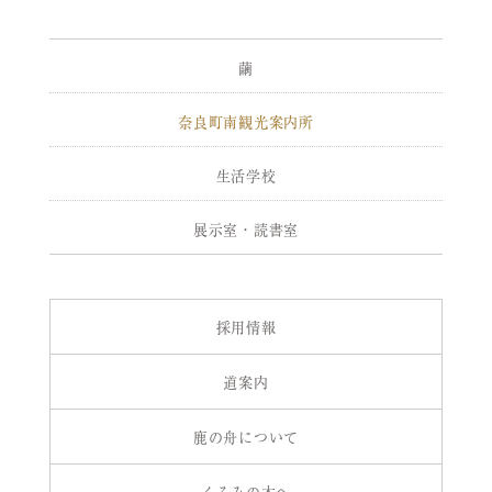
繭
奈良町南観光案内所
生活学校
展示室・読書室
採用情報
道案内
鹿の舟について
くるみの木へ