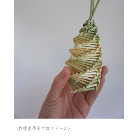
〈竹枝美佐子プロフィール〉