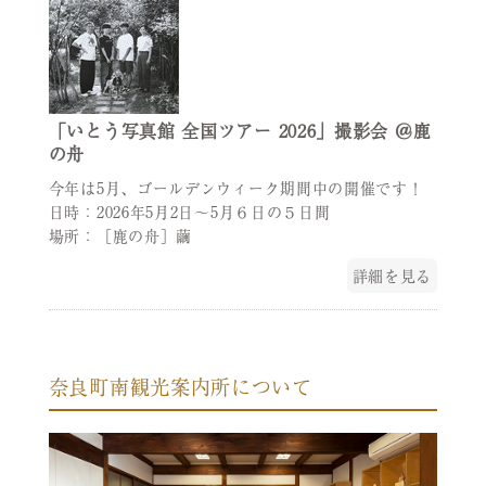
「いとう写真館 全国ツアー 2026」撮影会 ＠鹿
の舟
今年は5月、ゴールデンウィーク期間中の開催です！
日時：2026年5月2日～5月６日の５日間
場所：［鹿の舟］繭
詳細を見る
奈良町南観光案内所について