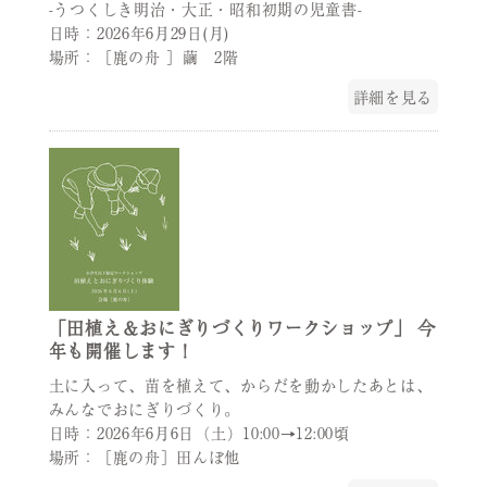
-うつくしき明治・大正・昭和初期の児童書-
日時：2026年6月29日(月)
場所：［鹿の舟 ］繭 2階
詳細を見る
「田植え＆おにぎりづくりワークショップ」 今
年も開催します！
土に入って、苗を植えて、からだを動かしたあとは、
みんなでおにぎりづくり。
日時：2026年6月6日（土）10:00→12:00頃
場所：［鹿の舟］田んぼ他