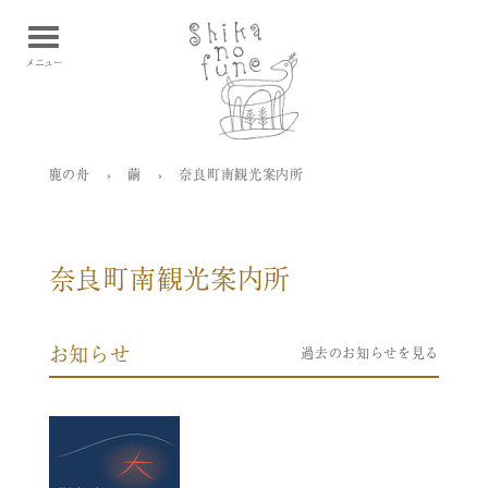
鹿の舟 Shikanofune
メニュー
鹿の舟
›
繭
›
奈良町南観光案内所
奈良町南観光案内所
お知らせ
過去のお知らせを見る