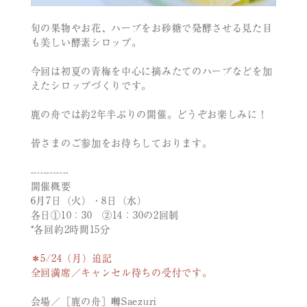
旬の果物やお花、ハーブをお砂糖で発酵させる見た目
も美しい酵素シロップ。
今回は初夏の青梅を中心に摘みたてのハーブなどを加
えたシロップづくりです。
鹿の舟では約2年半ぶりの開催。どうぞお楽しみに！
皆さまのご参加をお待ちしております。
------------
開催概要
6月7日（火）・8日（水）
各日①10：30 ②14：30の2回制
*各回約2時間15分
＊5/24（月）追記
全回満席／キャンセル待ちの受付です。
会場／［鹿の舟］囀Saezuri