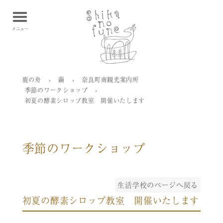
鹿の舟 Shikanofune
メニュー
鹿の舟
›
繭
›
奈良町南観光案内所
季節のワークショップ
›
初夏の酵素シロップ教室 開催いたします
季節のワークショップ
生活学校のページへ戻る
初夏の酵素シロップ教室 開催いたします