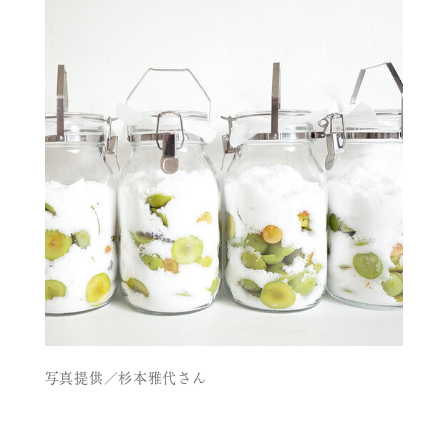
写真提供／杉本雅代さん