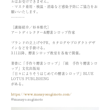
ルはお受けできません。
・マスク着用・検温・消毒など感染予防にご協力をお
願いいたします。
------------
［講師紹介／杉本雅代］
アートディレクター&酵素シロップ作家
ブランドの立上げやPR、カタログやプロダクトデザ
インなどを手掛ける。
3.11以降、酵素シロップ教室を各地で開催。
著書に「手作り酵素シロップ」「続 手作り酵素シロ
ップ」文化出版局
「日々によりそうはじめての酵素シロップ」BLUE
LOTUS PUBLISHING
がある。
https://www.masayosugimoto.com/
@masayo.sugimoto