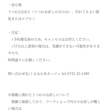
・持ち物
うつわ2点ほど（うつわお直しの方のみ）、汚れてもよい服
装またはエプロン
・注記：
✓予約優先制のため、キャンセルはお控えください。
✓15分以上遅刻の場合は、受講ができない可能性がありま
すので、
時間通りにお越しください。
問い合わせ先/くるみの木カージュ tel.0742-20-1480
※複雑に割れたうつわのお直しについて
複雑に破損しており、ワークショップ内でのお直しが難し
い場合は