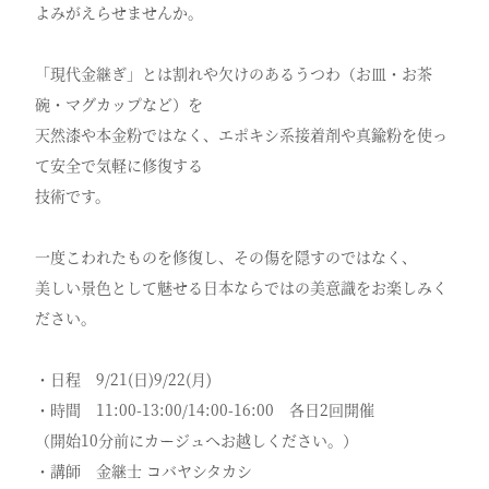
よみがえらせませんか。
「現代金継ぎ」とは割れや欠けのあるうつわ（お皿・お茶
碗・マグカップなど）を
天然漆や本金粉ではなく、エポキシ系接着剤や真鍮粉を使っ
て安全で気軽に修復する
技術です。
一度こわれたものを修復し、その傷を隠すのではなく、
美しい景色として魅せる日本ならではの美意識をお楽しみく
ださい。
・日程 9/21(日)9/22(月)
・時間 11:00-13:00/14:00-16:00 各日2回開催
（開始10分前にカージュへお越しください。）
・講師 金継士 コバヤシタカシ