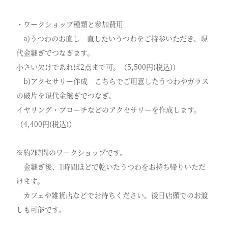
・ワークショップ種類と参加費用
a)うつわのお直し 直したいうつわをご持参いただき、現
代金継ぎでつなぎます。
小さい欠けであれば2点まで可。（5,500円(税込)）
b)アクセサリー作成 こちらでご用意したうつわやガラス
の破片を現代金継ぎでつなぎ、
イヤリング・ブローチなどのアクセサリーを作成します。
（4,400円(税込)）
※約2時間のワークショップです。
金継ぎ後、1時間ほどで乾いたうつわをお持ち帰りいただ
けます。
カフェや雑貨店などでお待ちください。後日店頭でのお渡
しも可能です。