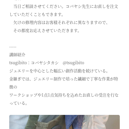
当日ご相談させてください。コバヤシ先生にお直しを注文
していただくこともできます。
欠けの修理内容はお客様それぞれに異なりますので、
その都度お応えさせていただきます。
-----
講師紹介
tsugibito：コバヤシタカシ @tsugibito
ジュエリーを中心とした幅広い創作活動を続けている。
金継ぎでは、ジュエリー制作で培った繊細で丁寧な作業が特
徴の
ワークショップや1点1点気持ちを込めたお直しの受注を行な
っている。