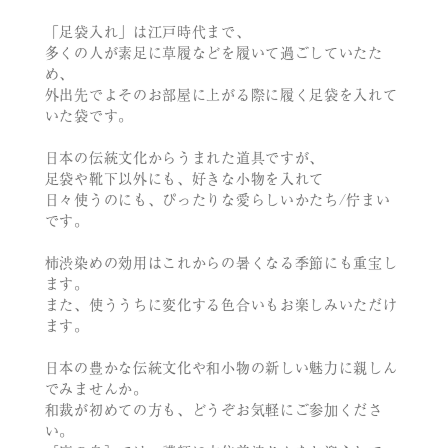
「足袋入れ」は江戸時代まで、
多くの人が素足に草履などを履いて過ごしていたた
め、
外出先でよそのお部屋に上がる際に履く足袋を入れて
いた袋です。
日本の伝統文化からうまれた道具ですが、
足袋や靴下以外にも、好きな小物を入れて
日々使うのにも、ぴったりな愛らしいかたち/佇まい
です。
柿渋染めの効用はこれからの暑くなる季節にも重宝し
ます。
また、使ううちに変化する色合いもお楽しみいただけ
ます。
日本の豊かな伝統文化や和小物の新しい魅力に親しん
でみませんか。
和裁が初めての方も、どうぞお気軽にご参加くださ
い。