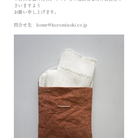
さいますよう
お願い申し上げます。
問合せ先 home@kuruminoki.co.jp