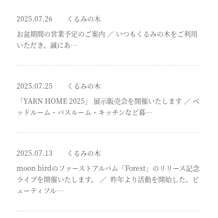
2025.07.26
くるみの木
お盆期間の営業予定のご案内
／
いつもくるみの木をご利用
いただき、誠にあ…
2025.07.25
くるみの木
「YARN HOME 2025」 展示販売会を開催いたします
／
ベ
ッドルーム・バスルーム・キッチンなど暮…
2025.07.13
くるみの木
moon birdのファーストアルバム「Forest」のリリース記念
ライブを開催いたします。
／
昨年より活動を開始した、ビ
ューティフル…