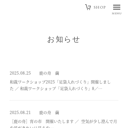
SHOP
MENU
お知らせ
2025.08.25
鹿の舟 繭
和裁ワークショップ2025「足袋入れづくり」開催しまし
た
／
和裁ワークショップ「足袋入れづくり」8／…
2025.08.21
鹿の舟 繭
［鹿の舟］宵の市 開催いたします
／
空気が少し澄んで月
や星がきれいに見えや…