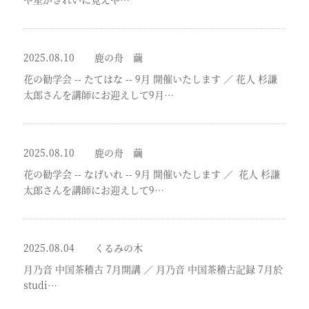
2025.08.10
鹿の舟 繭
花の勧学会 -- たてはな -- 9月 開催いたします
／
花人 杉謙
太郎さんを講師にお迎えして9月…
2025.08.10
鹿の舟 繭
花の勧学会 -- なげいれ -- 9月 開催いたします
／
花人 杉謙
太郎さんを講師にお迎えして9…
2025.08.04
くるみの木
月乃音 中国茶稽古 7月開講
／
月乃音 中国茶稽古記録 7月於
studi…